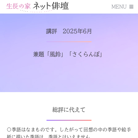
MENU
講評 2025年6月
兼題「風鈴」「さくらんぼ」
総評に代えて
〇季語はなまものです。したがって回想の中の季語や絵手
紙に描いた季語は、季語とはいえません。